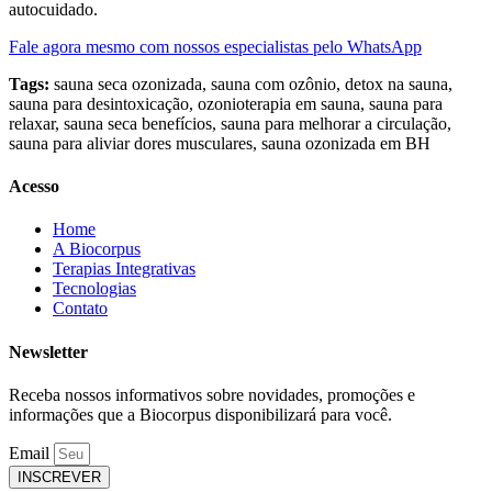
autocuidado.
Fale agora mesmo com nossos especialistas pelo WhatsApp
Tags:
sauna seca ozonizada,
sauna com ozônio,
detox na sauna,
sauna para desintoxicação,
ozonioterapia em sauna,
sauna para
relaxar,
sauna seca benefícios,
sauna para melhorar a circulação,
sauna para aliviar dores musculares,
sauna ozonizada em BH
Acesso
Home
A Biocorpus
Terapias Integrativas
Tecnologias
Contato
Newsletter
Receba nossos informativos sobre novidades, promoções e
informações que a Biocorpus disponibilizará para você.
Email
INSCREVER