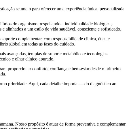
isticação se unem para oferecer uma experiência única, personalizada
líbrios do organismo, respeitando a individualidade biológica,
 alinhados a um estilo de vida saudável, consciente e sofisticado.
suporte complementar, com responsabilidade clínica, ética e
brio global em todas as fases do cuidado.
ais avançadas, terapias de suporte metabólico e tecnologias
cnico e olhar clínico apurado.
ra proporcionar conforto, confiança e bem-estar desde o primeiro
ida.
mo prioridade. Aqui, cada detalhe importa — do diagnóstico ao
a humana. Nosso propósito é atuar de forma preventiva e complementar