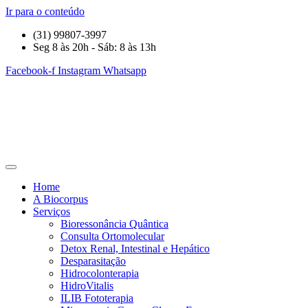
Ir para o conteúdo
(31) 99807-3997
Seg 8 às 20h - Sáb: 8 às 13h
Facebook-f
Instagram
Whatsapp
Home
A Biocorpus
Serviços
Bioressonância Quântica
Consulta Ortomolecular
Detox Renal, Intestinal e Hepático
Desparasitação
Hidrocolonterapia
HidroVitalis
ILIB Fototerapia