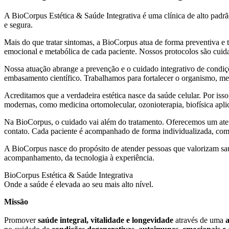
A BioCorpus Estética & Saúde Integrativa é uma clínica de alto padrão
e segura.
Mais do que tratar sintomas, a BioCorpus atua de forma preventiva e t
emocional e metabólica de cada paciente. Nossos protocolos são cuida
Nossa atuação abrange a prevenção e o cuidado integrativo de condiç
embasamento científico. Trabalhamos para fortalecer o organismo, mel
Acreditamos que a verdadeira estética nasce da saúde celular. Por iss
modernas, como medicina ortomolecular, ozonioterapia, biofísica apli
Na BioCorpus, o cuidado vai além do tratamento. Oferecemos um aten
contato. Cada paciente é acompanhado de forma individualizada, com f
A BioCorpus nasce do propósito de atender pessoas que valorizam sa
acompanhamento, da tecnologia à experiência.
BioCorpus Estética & Saúde Integrativa
Onde a saúde é elevada ao seu mais alto nível.
Missão
Promover
saúde integral, vitalidade e longevidade
através de uma